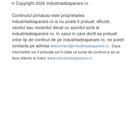
© Copyright 2026 Industriadeaparare.ro
Continutul portalului este proprietatea
industriadeaparare.ro si nu poate fi preluat, difuzat,
vandut sau revandut decat cu acordul scris al
industriadeaparare.ro. In cazul in care doriti sa preluati
orice tip de continut de pe industriadeaparare.ro, ne puteti
contacta pe adresa
webcontent@industriadeaparare.ro
. Daca
informatiile vor fi preluate vor fi citate ca sursa de continut si se va
face referire la linkul:
www.industriadeaparare.ro
.