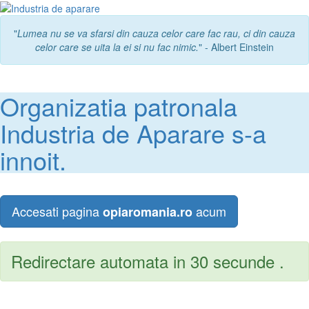
"
Lumea nu se va sfarsi din cauza celor care fac rau, ci din cauza
celor care se uita la ei si nu fac nimic.
" - Albert Einstein
Organizatia patronala
Industria de Aparare s-a
innoit.
Accesati pagina
acum
opiaromania.ro
Redirectare automata in 30 secunde .