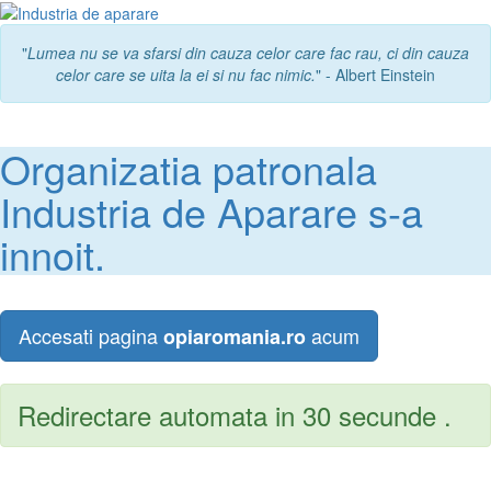
"
Lumea nu se va sfarsi din cauza celor care fac rau, ci din cauza
celor care se uita la ei si nu fac nimic.
" - Albert Einstein
Organizatia patronala
Industria de Aparare s-a
innoit.
Accesati pagina
acum
opiaromania.ro
Redirectare automata in 30 secunde .