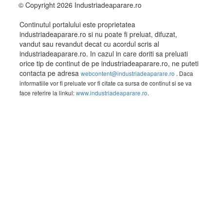
© Copyright 2026 Industriadeaparare.ro
Continutul portalului este proprietatea
industriadeaparare.ro si nu poate fi preluat, difuzat,
vandut sau revandut decat cu acordul scris al
industriadeaparare.ro. In cazul in care doriti sa preluati
orice tip de continut de pe industriadeaparare.ro, ne puteti
contacta pe adresa
webcontent@industriadeaparare.ro
. Daca
informatiile vor fi preluate vor fi citate ca sursa de continut si se va
face referire la linkul:
www.industriadeaparare.ro
.