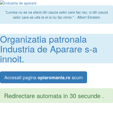
"
Lumea nu se va sfarsi din cauza celor care fac rau, ci din cauza
celor care se uita la ei si nu fac nimic.
" - Albert Einstein
Organizatia patronala
Industria de Aparare s-a
innoit.
Accesati pagina
acum
opiaromania.ro
Redirectare automata in 30 secunde .