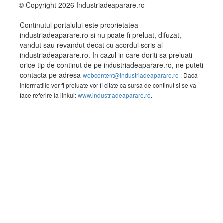
© Copyright 2026 Industriadeaparare.ro
Continutul portalului este proprietatea
industriadeaparare.ro si nu poate fi preluat, difuzat,
vandut sau revandut decat cu acordul scris al
industriadeaparare.ro. In cazul in care doriti sa preluati
orice tip de continut de pe industriadeaparare.ro, ne puteti
contacta pe adresa
webcontent@industriadeaparare.ro
. Daca
informatiile vor fi preluate vor fi citate ca sursa de continut si se va
face referire la linkul:
www.industriadeaparare.ro
.