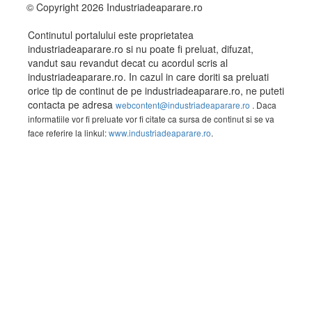
© Copyright 2026 Industriadeaparare.ro
Continutul portalului este proprietatea
industriadeaparare.ro si nu poate fi preluat, difuzat,
vandut sau revandut decat cu acordul scris al
industriadeaparare.ro. In cazul in care doriti sa preluati
orice tip de continut de pe industriadeaparare.ro, ne puteti
contacta pe adresa
webcontent@industriadeaparare.ro
. Daca
informatiile vor fi preluate vor fi citate ca sursa de continut si se va
face referire la linkul:
www.industriadeaparare.ro
.