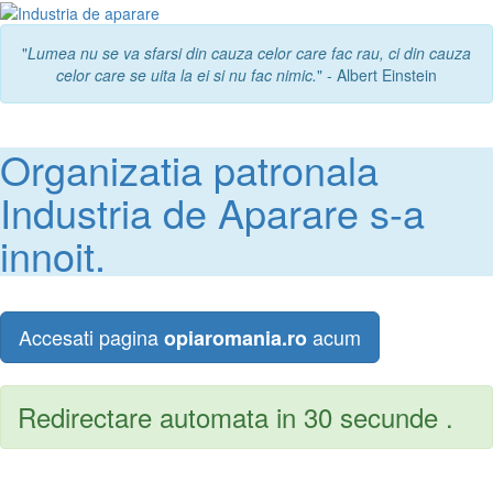
"
Lumea nu se va sfarsi din cauza celor care fac rau, ci din cauza
celor care se uita la ei si nu fac nimic.
" - Albert Einstein
Organizatia patronala
Industria de Aparare s-a
innoit.
Accesati pagina
acum
opiaromania.ro
Redirectare automata in 30 secunde .